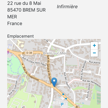
22 rue du 8 Mai
Infirmière
85470
BREM SUR
MER
France
Emplacement
+
−