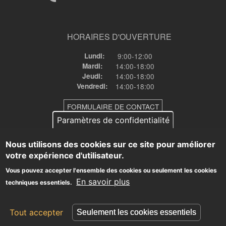
HORAIRES D'OUVERTURE
Lundi:
9:00-12:00
Mardi:
14:00-18:00
Jeudi:
14:00-18:00
Vendredi:
14:00-18:00
FORMULAIRE DE CONTACT
Paramètres de confidentialité
Nous utilisons des cookies sur ce site pour améliorer
votre expérience d'utilisateur.
© Commune de Landevieille •
mentions-legales
•
Politique de
confidentialité
•
🔒
Vous pouvez accepter l'ensemble des cookies ou seulement les cookies
En savoir plus
techniques essentiels.
Système de publication fourni par
Tout accepter
Seulement les cookies essentiels