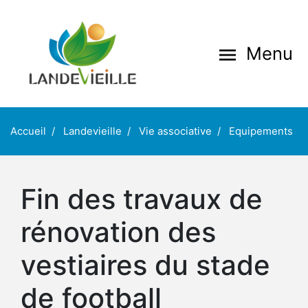
Aller
au
contenu
Menu
menu
principal
Accueil
Landevieille
Vie associative
Equipements
Fin des travaux de
rénovation des
vestiaires du stade
de football