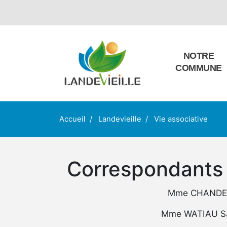
NOTRE
COMMUNE
Accueil
Landevieille
Vie associative
Correspondants
Mme CHANDELI
Mme WATIAU San