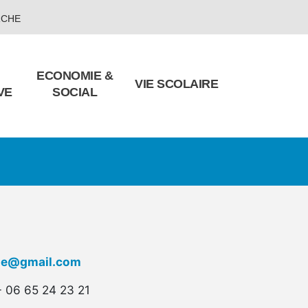
RCHE
ECONOMIE &
VIE SCOLAIRE
VE
SOCIAL
yne@gmail.com
 06 65 24 23 21