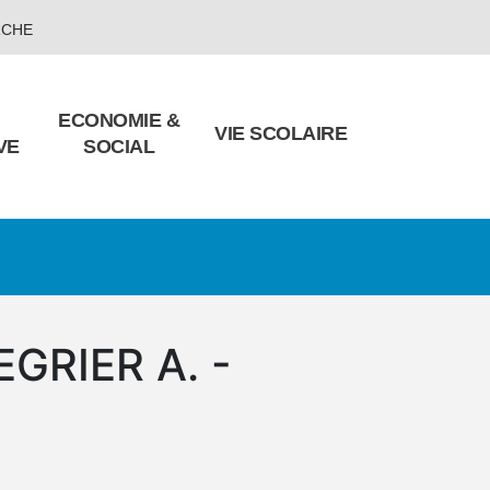
RCHE
ECONOMIE &
VIE SCOLAIRE
VE
SOCIAL
EGRIER A. -