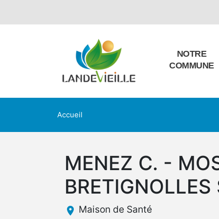
NOTRE
COMMUNE
Accueil
MENEZ C. - MOSS
BRETIGNOLLES
Maison de Santé
place