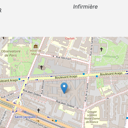
Infirmière
R