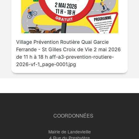
Village Prévention Routière Quai Garcie
Ferrande - St Gilles Croix de Vie 2 mai 2026
de 11 h à 18 h aff-a3-prevention-routiere-
2026-vf-1_page-0001.jpg
COORDONNÉES
Mairie de Landevieille
4 Rue du Presbytère