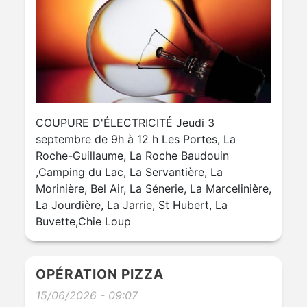
COUPURE D'ÉLECTRICITÉ Jeudi 3
septembre de 9h à 12 h Les Portes, La
Roche-Guillaume, La Roche Baudouin
,Camping du Lac, La Servantière, La
Morinière, Bel Air, La Sénerie, La Marcelinière,
La Jourdière, La Jarrie, St Hubert, La
Buvette,Chie Loup
OPÉRATION PIZZA
15/06/2026 - 09:07