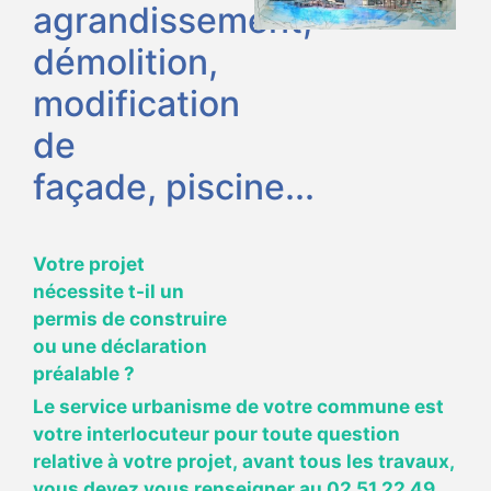
agrandissement,
démolition,
modification
de
façade, piscine...
Votre projet
nécessite t-il un
permis de construire
ou une déclaration
préalable ?
Le service urbanisme de votre commune est
votre interlocuteur pour toute question
relative à votre projet, avant tous les travaux,
vous devez vous renseigner au 02 51 22 49