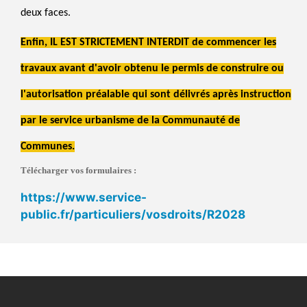
deux faces.
Enfin, IL EST STRICTEMENT INTERDIT de commencer les
travaux avant d'avoir obtenu le permis de construire ou
l'autorisation préalable qui sont délivrés après instruction
par le service urbanisme de la Communauté de
Communes.
Télécharger vos formulaires :
https://www.service-
public.fr/particuliers/vosdroits/R2028
Liens
transversaux